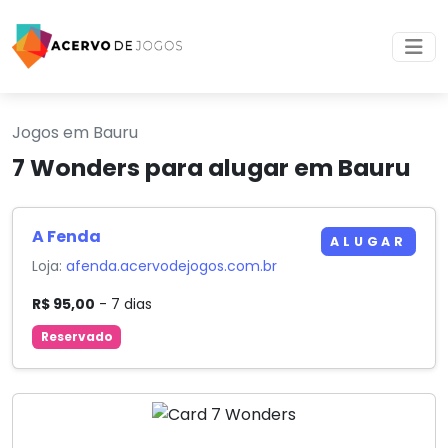
Jogos em Bauru
7 Wonders para alugar em Bauru
A Fenda
ALUGAR
Loja:
afenda.acervodejogos.com.br
R$ 95,00
- 7 dias
Reservado