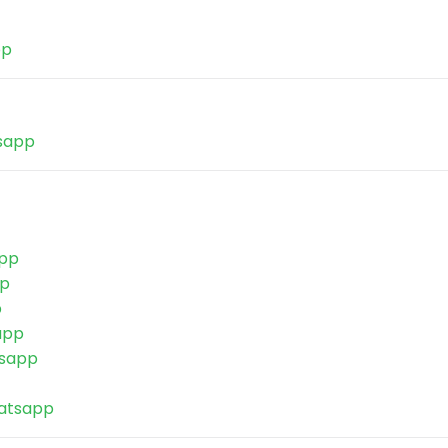
pp
sapp
pp
p
p
app
sapp
tsapp