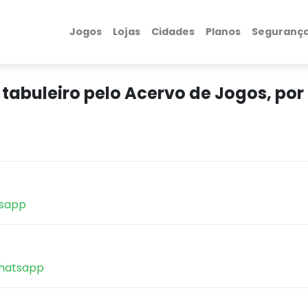
Jogos
Lojas
Cidades
Planos
Seguranç
tabuleiro pelo Acervo de Jogos, por
sapp
atsapp