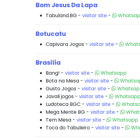
Bom Jesus Da Lapa
Tabuland.BG -
visitar site
-
Whatsa
Botucatu
Capivara Jogos -
visitar site
-
What
Brasília
Bang! -
visitar site
-
Whatsapp
Bota na Mesa -
visitar site
-
Whatsa
Gusto Jogos -
visitar site
-
Whatsap
Javali jogos -
visitar site
-
Whatsap
Ludoteca BGC -
visitar site
-
Whats
Mega Mente BG -
visitar site
-
What
Tem Mesa -
visitar site
-
Whatsapp
Toca do Tabuleiro -
visitar site
-
Wha