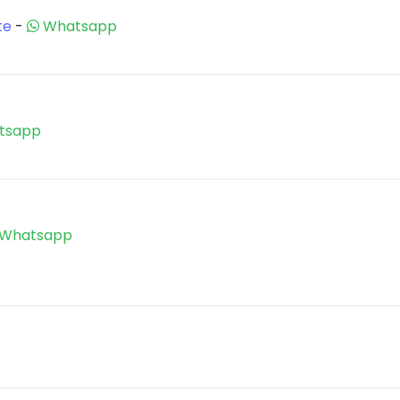
te
-
Whatsapp
tsapp
Whatsapp