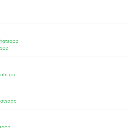
p
atsapp
app
atsapp
atsapp
sapp