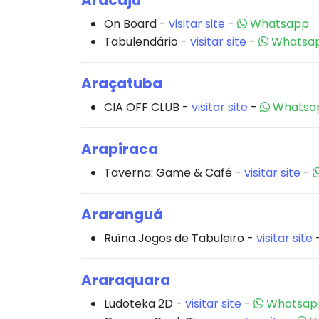
Aracaju
On Board -
visitar site
-
Whatsapp
Tabulendário -
visitar site
-
Whatsa
Araçatuba
CIA OFF CLUB -
visitar site
-
Whatsa
Arapiraca
Taverna: Game & Café -
visitar site
-
Araranguá
Ruína Jogos de Tabuleiro -
visitar site
Araraquara
Ludoteka 2D -
visitar site
-
Whatsap