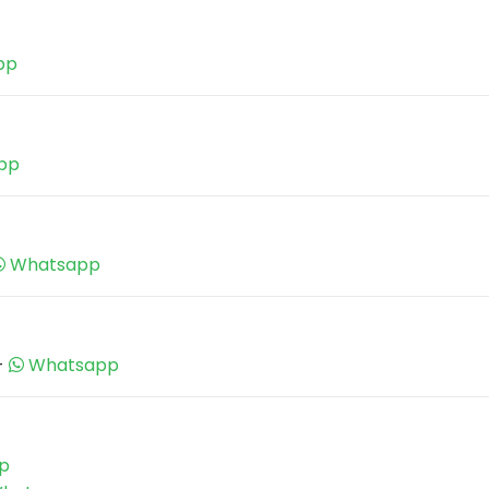
pp
pp
Whatsapp
-
Whatsapp
p