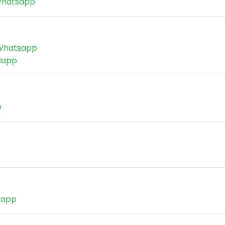
hatsapp
hatsapp
sapp
p
sapp