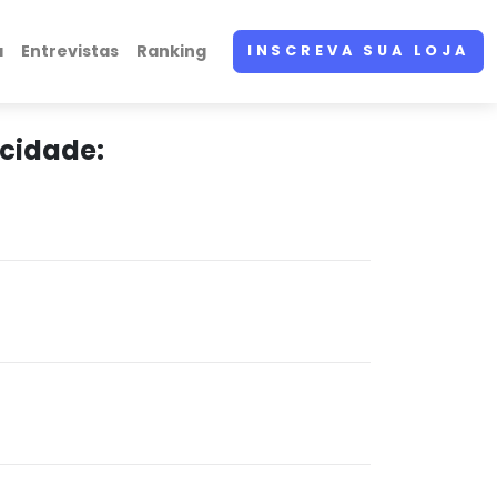
a
Entrevistas
Ranking
INSCREVA SUA LOJA
 cidade: