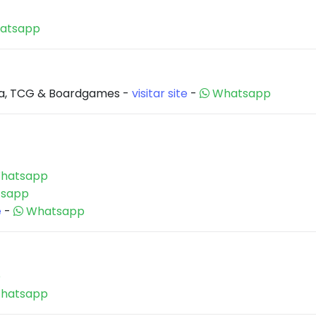
atsapp
a, TCG & Boardgames -
visitar site
-
Whatsapp
hatsapp
sapp
e
-
Whatsapp
p
hatsapp