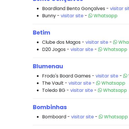
Boardland Bento Gonçalves -
visitar si
Bunny -
visitar site
-
Whatsapp
Betim
Clube dos Magos -
visitar site
-
Wha
D20 Jogos -
visitar site
-
Whatsapp
Blumenau
Frodo's Board Games -
visitar site
-
The Vault -
visitar site
-
Whatsapp
Toledo BG -
visitar site
-
Whatsapp
Bombinhas
Bomboard -
visitar site
-
Whatsapp