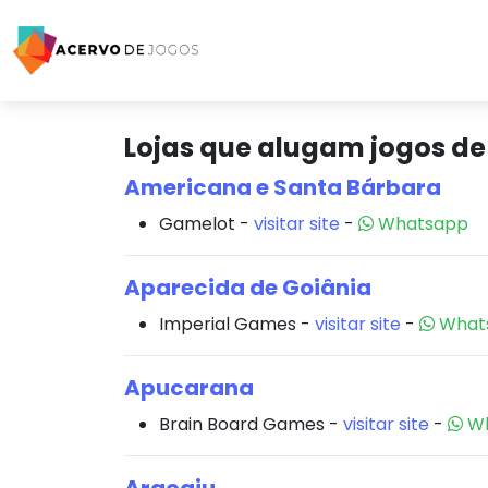
Lojas que alugam jogos de 
Americana e Santa Bárbara
Gamelot -
visitar site
-
Whatsapp
Aparecida de Goiânia
Imperial Games -
visitar site
-
What
Apucarana
Brain Board Games -
visitar site
-
Wh