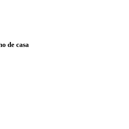
ho de casa