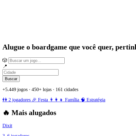
Alugue o boardgame que você quer, pertin
🎲
📍
Buscar
+5.449 jogos · 450+ lojas · 161 cidades
👫 2 jogadores
🎉 Festa
👨‍👩‍👧 Família
🧠 Estratégia
🔥 Mais alugados
Dixit
3–6 jogadores