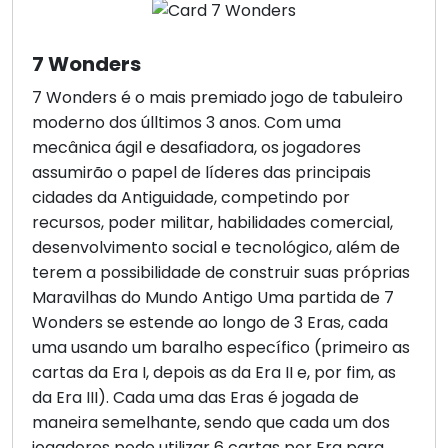
7 Wonders
7 Wonders é o mais premiado jogo de tabuleiro
moderno dos úlltimos 3 anos. Com uma
mecânica ágil e desafiadora, os jogadores
assumirão o papel de líderes das principais
cidades da Antiguidade, competindo por
recursos, poder militar, habilidades comercial,
desenvolvimento social e tecnológico, além de
terem a possibilidade de construir suas próprias
Maravilhas do Mundo Antigo Uma partida de 7
Wonders se estende ao longo de 3 Eras, cada
uma usando um baralho específico (primeiro as
cartas da Era I, depois as da Era II e, por fim, as
da Era III). Cada uma das Eras é jogada de
maneira semelhante, sendo que cada um dos
jogadores pode utilizar 6 cartas por Era para