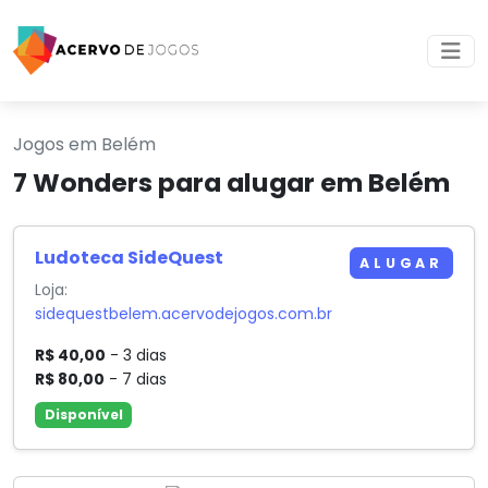
Jogos em Belém
7 Wonders para alugar em Belém
Ludoteca SideQuest
ALUGAR
Loja:
sidequestbelem.acervodejogos.com.br
R$ 40,00
- 3 dias
R$ 80,00
- 7 dias
Disponível