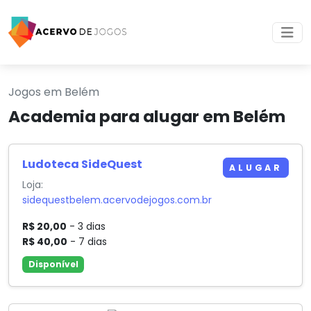
Jogos em Belém
Academia para alugar em Belém
Ludoteca SideQuest
ALUGAR
Loja:
sidequestbelem.acervodejogos.com.br
R$ 20,00
- 3 dias
R$ 40,00
- 7 dias
Disponível