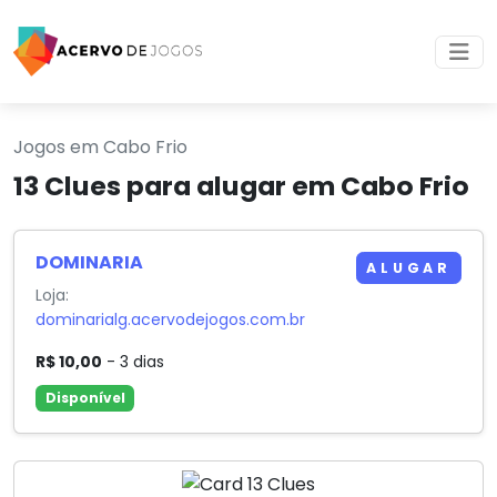
Jogos em Cabo Frio
13 Clues para alugar em Cabo Frio
DOMINARIA
ALUGAR
Loja:
dominarialg.acervodejogos.com.br
R$ 10,00
- 3 dias
Disponível