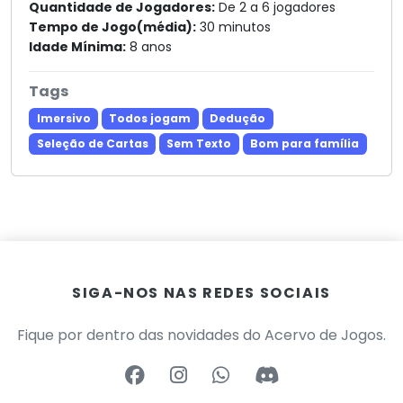
Quantidade de Jogadores:
De 2 a 6 jogadores
Tempo de Jogo(média):
30 minutos
Idade Mínima:
8 anos
Tags
Imersivo
Todos jogam
Dedução
Seleção de Cartas
Sem Texto
Bom para família
SIGA-NOS NAS REDES SOCIAIS
Fique por dentro das novidades do Acervo de Jogos.