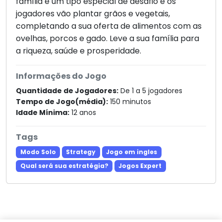
família é um tipo especial de desafio e os
jogadores vão plantar grãos e vegetais,
completando a sua oferta de alimentos com as
ovelhas, porcos e gado. Leve a sua família para
a riqueza, saúde e prosperidade.
Informações do Jogo
Quantidade de Jogadores:
De 1 a 5 jogadores
Tempo de Jogo(média):
150 minutos
Idade Mínima:
12 anos
Tags
Modo Solo
Strategy
Jogo em ingles
Qual será sua estratégia?
Jogos Expert