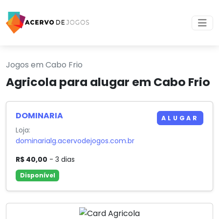
Jogos em Cabo Frio
Agricola para alugar em Cabo Frio
DOMINARIA
ALUGAR
Loja:
dominarialg.acervodejogos.com.br
R$ 40,00
- 3 dias
Disponível