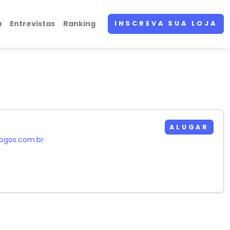
a
Entrevistas
Ranking
INSCREVA SUA LOJA
ALUGAR
jogos.com.br