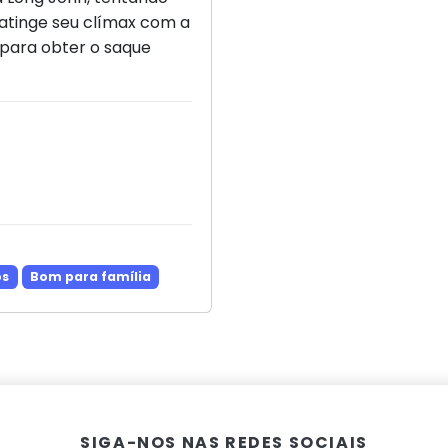
 atinge seu clímax com a
 para obter o saque
os
Bom para família
SIGA-NOS NAS REDES SOCIAIS