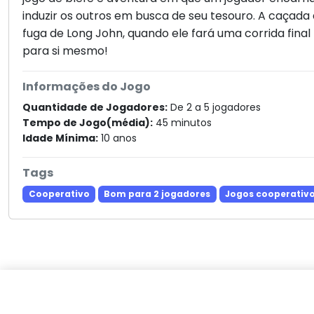
induzir os outros em busca de seu tesouro. A caçada
fuga de Long John, quando ele fará uma corrida final
para si mesmo!
Informações do Jogo
Quantidade de Jogadores:
De 2 a 5 jogadores
Tempo de Jogo(média):
45 minutos
Idade Mínima:
10 anos
Tags
Cooperativo
Bom para 2 jogadores
Jogos cooperativ