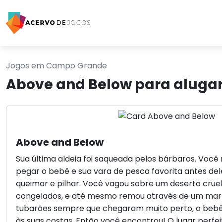
Jogos em Campo Grande
Above and Below para alug
Above and Below
Sua última aldeia foi saqueada pelos bárbaros. Voc
pegar o bebê e sua vara de pesca favorita antes d
queimar e pilhar. Você vagou sobre um deserto cruel
congelados, e até mesmo remou através de um mar 
tubarões sempre que chegaram muito perto, o be
às suas costas. Então você encontrou! O lugar perfe