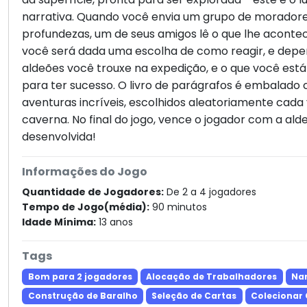
narrativa. Quando você envia um grupo de moradore
profundezas, um de seus amigos lê o que lhe acontece
você será dada uma escolha de como reagir, e depe
aldeões você trouxe na expedição, e o que você está 
para ter sucesso. O livro de parágrafos é embalado
aventuras incríveis, escolhidos aleatoriamente cada 
caverna. No final do jogo, vence o jogador com a al
desenvolvida!
Informações do Jogo
Quantidade de Jogadores:
De 2 a 4 jogadores
Tempo de Jogo(média):
90 minutos
Idade Mínima:
13 anos
Tags
Bom para 2 jogadores
Alocação de Trabalhadores
Nar
Construção de Baralho
Seleção de Cartas
Colecionar