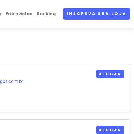
a
Entrevistas
Ranking
INSCREVA SUA LOJA
ALUGAR
ogos.com.br
ALUGAR