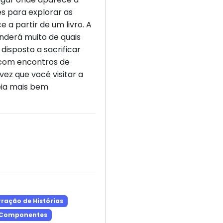
s para explorar as
 a partir de um livro. A
nderá muito de quais
disposto a sacrificar
 com encontros de
vez que você visitar a
deia mais bem
ração de Histórias
 Componentes