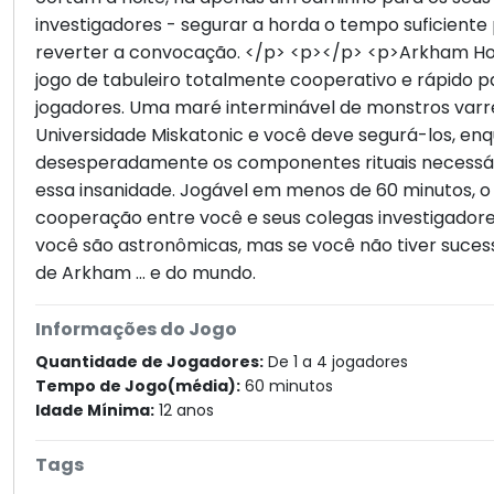
investigadores - segurar a horda o tempo suficient
reverter a convocação. </p> <p></p> <p>Arkham Hor
jogo de tabuleiro totalmente cooperativo e rápido 
jogadores. Uma maré interminável de monstros var
Universidade Miskatonic e você deve segurá-los, en
desesperadamente os componentes rituais necessá
essa insanidade. Jogável em menos de 60 minutos, o
cooperação entre você e seus colegas investigadore
você são astronômicas, mas se você não tiver sucesso
de Arkham ... e do mundo.
Informações do Jogo
Quantidade de Jogadores:
De 1 a 4 jogadores
Tempo de Jogo(média):
60 minutos
Idade Mínima:
12 anos
Tags