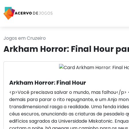
Jogos em Cruzeiro
Arkham Horror: Final Hour pa
Arkham Horror: Final Hour
<p>Você precisava salvar o mundo, mas falhou</p> 
demais para parar o rito repugnante, e um Anjo mon
transdimensional rasga a realidade. Uma fenda iride
céus escuros, anunciando as criaturas de pesadelo
edifícios sagrados da Universidade Miskatonic. Enquan
cortam a noite, há apenas um caminho para os seus