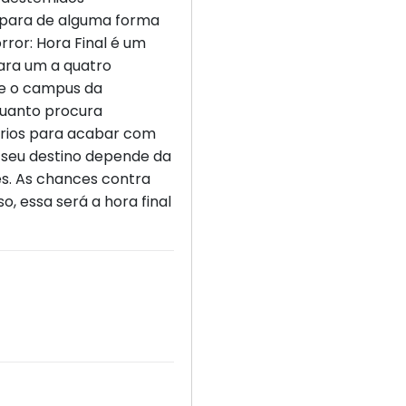
e para de alguma forma
ror: Hora Final é um
para um a quatro
re o campus da
quanto procura
rios para acabar com
 seu destino depende da
s. As chances contra
, essa será a hora final