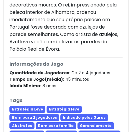
decorativos mouros. O rei, impressionado pela
beleza interior de Alhambra, ordenou
imediatamente que seu próprio palácio em
Portugal fosse decorado com azulejos de
parede semelhantes. Como artista de azulejos,
Azul leva você a embelezar as paredes do
Palácio Real de Évora.
Informações do Jogo
Quantidade de Jogadores:
De 2 a 4 jogadores
Tempo de Jogo(média):
45 minutos
Idade Mínima:
8 anos
Tags
Estratégia Leve
Estratégia leve
Bom para 2 jogadores
Indicado pelos Gurus
Abstratos
Bom para família
Gerenciamento