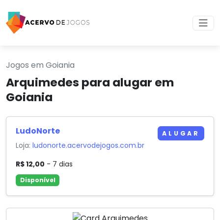
Jogos em Goiania
Arquimedes para alugar em
Goiania
LudoNorte
ALUGAR
Loja:
ludonorte.acervodejogos.com.br
R$ 12,00
- 7 dias
Disponível