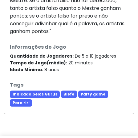
Mestre. Se o artista falso não for detectado,
tanto o artista falso quanto o Mestre ganham
pontos; se o artista falso for preso e não
conseguir adivinhar qual é a palavra, os artistas
ganham pontos."
Informações do Jogo
Quantidade de Jogadores:
De 5 a 10 jogadores
Tempo de Jogo(média):
20 minutos
Idade Mínima:
8 anos
Tags
Indicado pelos Gurus
Blefe
Party game
Para rir!