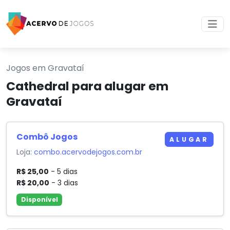
Jogos em Gravataí
Cathedral para alugar em
Gravataí
Combô Jogos
ALUGAR
Loja:
combo.acervodejogos.com.br
R$ 25,00
- 5 dias
R$ 20,00
- 3 dias
Disponível