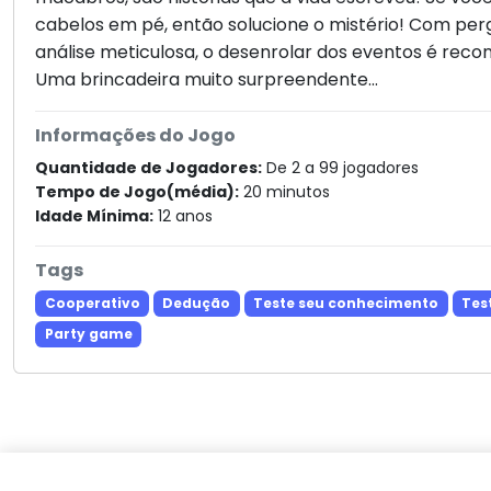
cabelos em pé, então solucione o mistério! Com per
análise meticulosa, o desenrolar dos eventos é reco
Uma brincadeira muito surpreendente...
Informações do Jogo
Quantidade de Jogadores:
De 2 a 99 jogadores
Tempo de Jogo(média):
20 minutos
Idade Mínima:
12 anos
Tags
Cooperativo
Dedução
Teste seu conhecimento
Tes
Party game