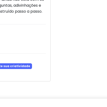
guntas, adivinhações e
nstruído passo a passo.
te sua criatividade