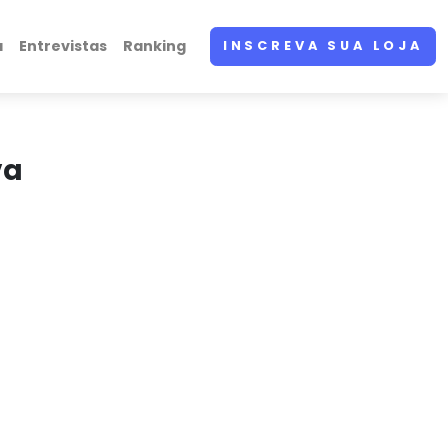
a
Entrevistas
Ranking
INSCREVA SUA LOJA
va