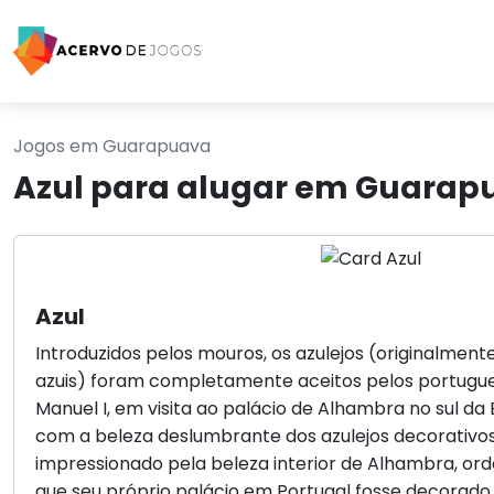
Jogos em Guarapuava
Azul para alugar em Guarap
Azul
Introduzidos pelos mouros, os azulejos (originalment
azuis) foram completamente aceitos pelos portugue
Manuel I, em visita ao palácio de Alhambra no sul da
com a beleza deslumbrante dos azulejos decorativos
impressionado pela beleza interior de Alhambra, o
que seu próprio palácio em Portugal fosse decorado