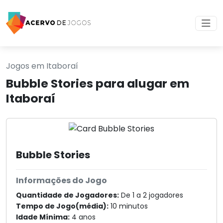
Jogos em Itaboraí
Bubble Stories para alugar em
Itaboraí
Bubble Stories
Informações do Jogo
Quantidade de Jogadores:
De 1 a 2 jogadores
Tempo de Jogo(média):
10 minutos
Idade Mínima:
4 anos