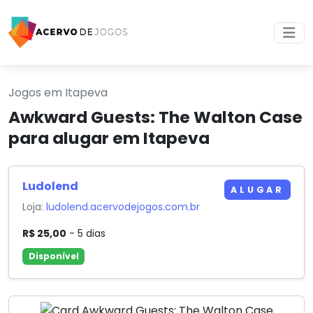
Jogos em Itapeva
Awkward Guests: The Walton Case
para alugar em Itapeva
Ludolend
ALUGAR
Loja:
ludolend.acervodejogos.com.br
R$ 25,00
- 5 dias
Disponível