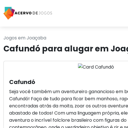
Jogos em Joaçaba
Cafundó para alugar em Jo
Cafundó
Seja você também um aventureiro ganancioso em bu
Cafundó! Faça de tudo para ficar bem manhoso, rape
encontradas atrás da moita, zoar os outros aventurei
abastado de todos! Com uma linguagem própria, el
aventura o incrível folclore brasileiro com figuras do
contemporâneo, onde o verdadeiro objetivo é rir e se