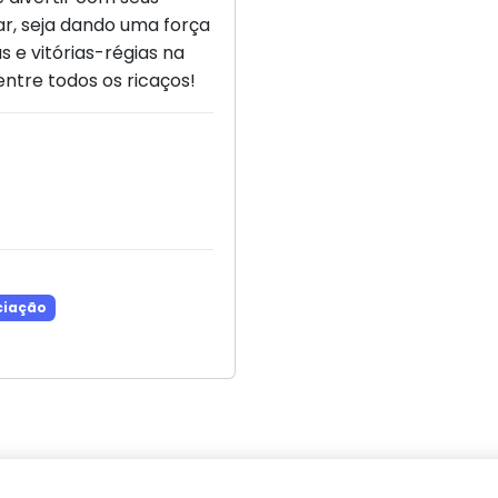
ar, seja dando uma força
s e vitórias-régias na
entre todos os ricaços!
ciação