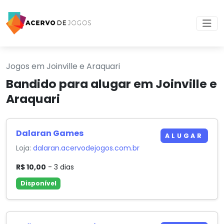
Jogos em Joinville e Araquari
Bandido para alugar em Joinville e
Araquari
Dalaran Games
ALUGAR
Loja:
dalaran.acervodejogos.com.br
R$ 10,00
- 3 dias
Disponível