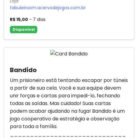
Loja:
tabuleiroom.acervodejogos.com.br
R$ 15,00
- 7 dias
Disponível
Bandido
Um prisioneiro está tentando escapar por túneis
a partir de sua cela. Você e sua equipe devem
unir forças e cartas para impedi-lo, fechando
todas as saídas. Mas cuidado! Suas cartas
podem acabar ajudando na fuga! Bandido é um
jogo cooperativo de estratégia e observação
para toda a família.
_____________________________