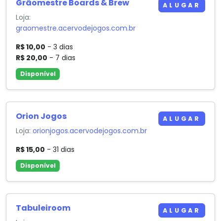
Grãomestre Boards & Brew
ALUGAR
Loja:
graomestre.acervodejogos.com.br
R$ 10,00
- 3 dias
R$ 20,00
- 7 dias
Disponível
Orion Jogos
ALUGAR
Loja:
orionjogos.acervodejogos.com.br
R$ 15,00
- 31 dias
Disponível
Tabuleiroom
ALUGAR