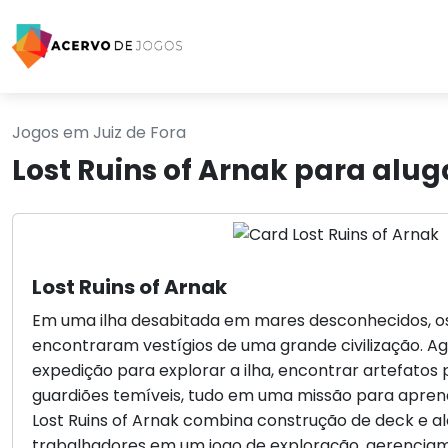
Jogos em Juiz de Fora
Lost Ruins of Arnak para alug
Lost Ruins of Arnak
Em uma ilha desabitada em mares desconhecidos, o
encontraram vestígios de uma grande civilização. Ag
expedição para explorar a ilha, encontrar artefatos 
guardiões temíveis, tudo em uma missão para aprend
Lost Ruins of Arnak combina construção de deck e a
trabalhadores em um jogo de exploração, gerenciam