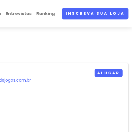
a
Entrevistas
Ranking
INSCREVA SUA LOJA
ALUGAR
dejogos.com.br