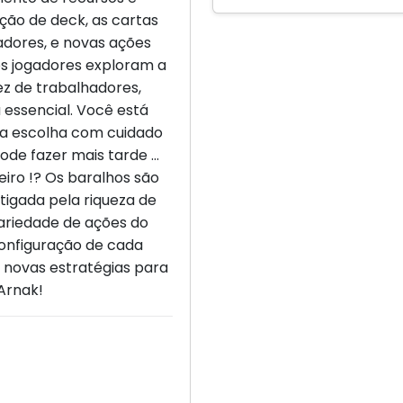
ução de deck, as cartas
dores, e novas ações
s jogadores exploram a
z de trabalhadores,
 essencial. Você está
ua escolha com cuidado
ode fazer mais tarde ...
iro !? Os baralhos são
tigada pela riqueza de
variedade de ações do
configuração de cada
r novas estratégias para
 Arnak!