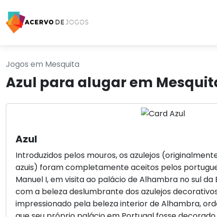
Jogos em Mesquita
Azul para alugar em Mesquit
Azul
Introduzidos pelos mouros, os azulejos (originalment
azuis) foram completamente aceitos pelos portugue
Manuel I, em visita ao palácio de Alhambra no sul da
com a beleza deslumbrante dos azulejos decorativos
impressionado pela beleza interior de Alhambra, o
que seu próprio palácio em Portugal fosse decorado