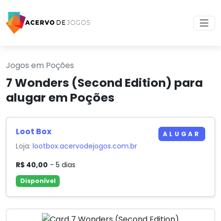
Jogos em Poções
7 Wonders (Second Edition) para
alugar em Poções
Loot Box
ALUGAR
Loja:
lootbox.acervodejogos.com.br
R$ 40,00
- 5 dias
Disponível