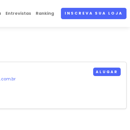
a
Entrevistas
Ranking
INSCREVA SUA LOJA
ALUGAR
s.com.br