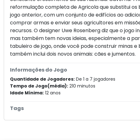
reformulação completa de Agricola que substitui os 
jogo anterior, com um conjunto de edifícios ao adic
comprar armas e enviar seus agricultores em missõ
recursos. O designer Uwe Rosenberg diz que o jogo inc
mas também tem novas ideias, especialmente a par
tabuleiro de jogo, onde você pode construir minas e 
também inclui dois novos animais: cães e jumentos.
Informações do Jogo
Quantidade de Jogadores:
De 1 a 7 jogadores
Tempo de Jogo(média):
210 minutos
Idade Mínima:
12 anos
Tags