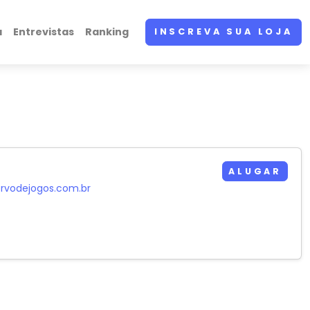
a
Entrevistas
Ranking
INSCREVA SUA LOJA
ALUGAR
rvodejogos.com.br