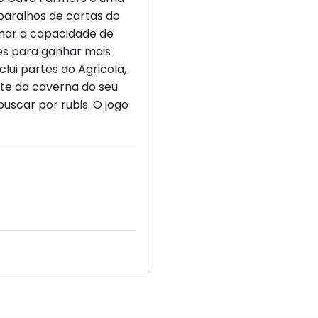
baralhos de cartas do
ionar a capacidade de
es para ganhar mais
lui partes do Agricola,
te da caverna do seu
buscar por rubis. O jogo