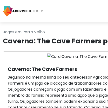
Jogos em Porto Velho
Caverna: The Cave Farmers p
Caverna: The Cave Farmers
Seguindo na mesma linha do seu antecessor Agricol
Farmers é um jogo de alocação de trabalhadores com
Os jogadores começam o jogo com um fazendeiro e 
membro da família representa uma ação que o joga
turno. Os jogadores também podem expandir a sua f
constante crescimento de sua fazenda. Caverna: T