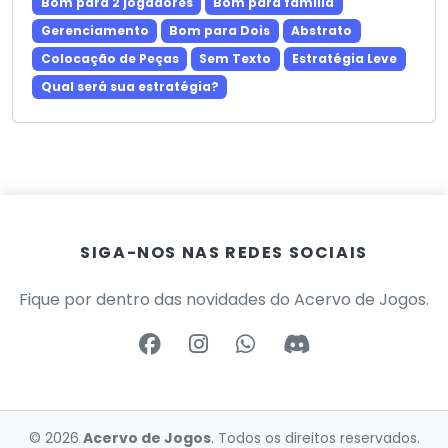
Bom para 2 jogadores
Bom para família
Gerenciamento
Bom para Dois
Abstrato
Colocação de Peças
Sem Texto
Estratégia Leve
Qual será sua estratégia?
SIGA-NOS NAS REDES SOCIAIS
Fique por dentro das novidades do Acervo de Jogos.
© 2026
Acervo de Jogos
. Todos os direitos reservados.