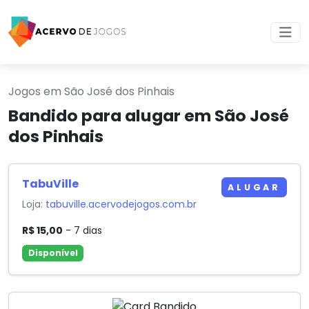
Jogos em São José dos Pinhais
Bandido para alugar em São José
dos Pinhais
TabuVille
ALUGAR
Loja:
tabuville.acervodejogos.com.br
R$ 15,00
- 7 dias
Disponível