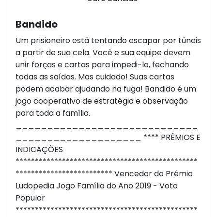
Bandido
Um prisioneiro está tentando escapar por túneis
a partir de sua cela. Você e sua equipe devem
unir forças e cartas para impedi-lo, fechando
todas as saídas. Mas cuidado! Suas cartas
podem acabar ajudando na fuga! Bandido é um
jogo cooperativo de estratégia e observação
para toda a família.
_____________________________
____________________ **** PRÊMIOS E
INDICAÇÕES
***********************************************
************************* Vencedor do Prêmio
Ludopedia Jogo Família do Ano 2019 - Voto
Popular
***********************************************