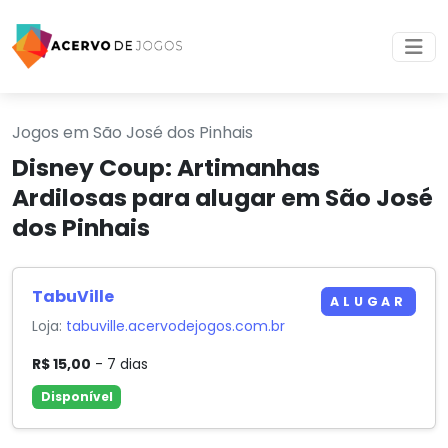
Jogos em São José dos Pinhais
Disney Coup: Artimanhas
Ardilosas para alugar em São José
dos Pinhais
TabuVille
ALUGAR
Loja:
tabuville.acervodejogos.com.br
R$ 15,00
- 7 dias
Disponível