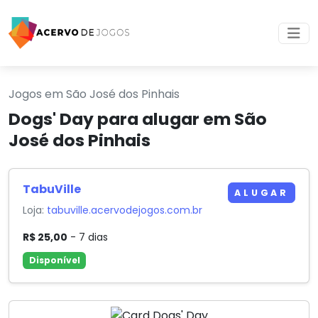
Jogos em São José dos Pinhais
Dogs' Day para alugar em São
José dos Pinhais
TabuVille
ALUGAR
Loja:
tabuville.acervodejogos.com.br
R$ 25,00
- 7 dias
Disponível