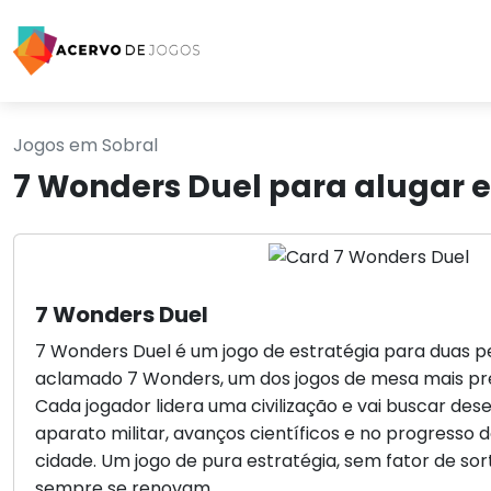
Jogos em Sobral
7 Wonders Duel para alugar 
7 Wonders Duel
7 Wonders Duel é um jogo de estratégia para duas 
aclamado 7 Wonders, um dos jogos de mesa mais pre
Cada jogador lidera uma civilização e vai buscar des
aparato militar, avanços científicos e no progresso 
cidade. Um jogo de pura estratégia, sem fator de sor
sempre se renovam.