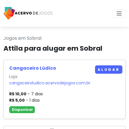
Jogos em Sobral
Attila para alugar em Sobral
Cangaceiro Lúdico
ALUGAR
Loja:
cangaceiroludico.acervodejogos.com.br
R$ 10,00
- 7 dias
R$ 5,00
- 1 dias
Disponível