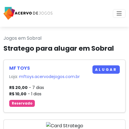
Jogos em Sobral
Stratego para alugar em Sobral
MF TOYS
ALUGAR
Loja:
mftoys.acervodejogos.com.br
R$ 20,00
- 7 dias
R$ 10,00
- 1 dias
Reservado