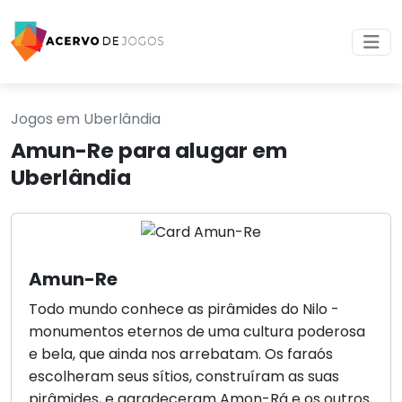
Jogos em Uberlândia
Amun-Re para alugar em
Uberlândia
Amun-Re
Todo mundo conhece as pirâmides do Nilo -
monumentos eternos de uma cultura poderosa
e bela, que ainda nos arrebatam. Os faraós
escolheram seus sítios, construíram as suas
pirâmides, e agradeceram Amon-Rá e os outros