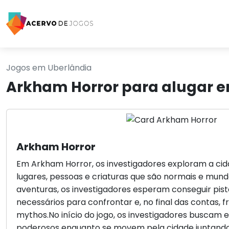
Jogos em Uberlândia
Arkham Horror para alugar 
Arkham Horror
Em Arkham Horror, os investigadores exploram a ci
lugares, pessoas e criaturas que são normais e mun
aventuras, os investigadores esperam conseguir pist
necessários para confrontar e, no final das contas, 
mythos.No início do jogo, os investigadores buscam 
poderosos enquanto se movem pela cidade juntando a