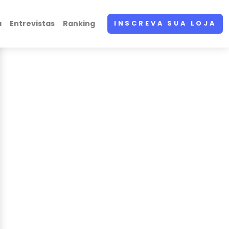
a
Entrevistas
Ranking
INSCREVA SUA LOJA