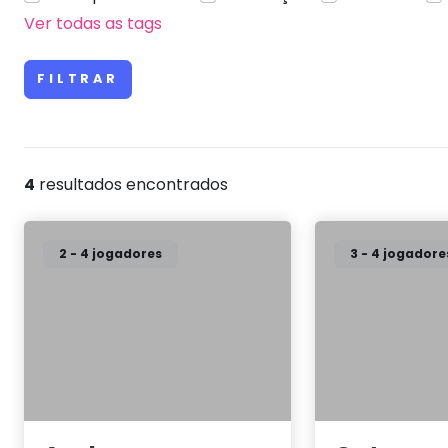
Ver todas as tags
4
resultados encontrados
2 - 4 jogadores
3 - 4 jogadore