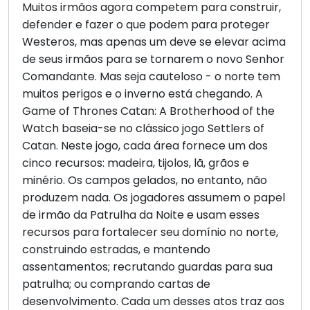
Muitos irmãos agora competem para construir,
defender e fazer o que podem para proteger
Westeros, mas apenas um deve se elevar acima
de seus irmãos para se tornarem o novo Senhor
Comandante. Mas seja cauteloso - o norte tem
muitos perigos e o inverno está chegando. A
Game of Thrones Catan: A Brotherhood of the
Watch baseia-se no clássico jogo Settlers of
Catan. Neste jogo, cada área fornece um dos
cinco recursos: madeira, tijolos, lã, grãos e
minério. Os campos gelados, no entanto, não
produzem nada. Os jogadores assumem o papel
de irmão da Patrulha da Noite e usam esses
recursos para fortalecer seu domínio no norte,
construindo estradas, e mantendo
assentamentos; recrutando guardas para sua
patrulha; ou comprando cartas de
desenvolvimento. Cada um desses atos traz aos