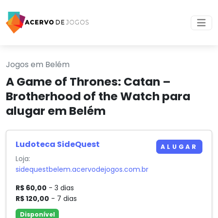
Jogos em Belém
A Game of Thrones: Catan –
Brotherhood of the Watch para
alugar em Belém
Ludoteca SideQuest
ALUGAR
Loja:
sidequestbelem.acervodejogos.com.br
R$ 60,00
- 3 dias
R$ 120,00
- 7 dias
Disponível