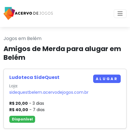
Jogos em Belém
Amigos de Merda para alugar em
Belém
Ludoteca SideQuest
ALUGAR
Loja:
sidequestbelem.acervodejogos.com.br
R$ 20,00
- 3 dias
R$ 40,00
- 7 dias
Disponível