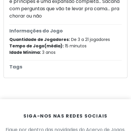
e príncipes e uma expansão completa... Sacana
com perguntas que vão te levar pra cama… pra
chorar ou não
Informações do Jogo
Quantidade de Jogadores:
De 3 a 21 jogadores
Tempo de Jogo(média):
15 minutos
Idade Mínima:
3 anos
Tags
SIGA-NOS NAS REDES SOCIAIS
Fique por dentro das novidades do Acervo de Jogos.