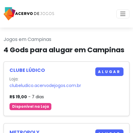
Jogos em Campinas
4 Gods para alugar em Campinas
CLUBE LÚDICO
ALUGAR
Loja:
clubeludico.acervodejogos.com.br
R$ 19,00
- 7 dias
Disponível na Loja
METROPOLY