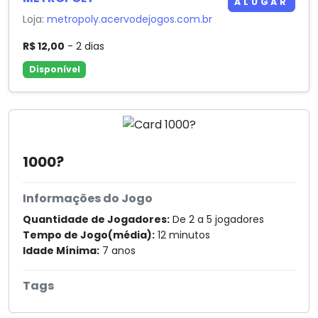
ALUGAR
Loja:
metropoly.acervodejogos.com.br
R$ 12,00
- 2 dias
Disponível
1000?
Informações do Jogo
Quantidade de Jogadores:
De 2 a 5 jogadores
Tempo de Jogo(média):
12 minutos
Idade Mínima:
7 anos
Tags