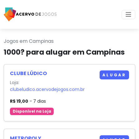
Jogos em Campinas
1000? para alugar em Campinas
CLUBE LÚDICO
ALUGAR
Loja:
clubeludico.acervodejogos.com.br
R$ 19,00
- 7 dias
Disponível na Loja
METROPOLY