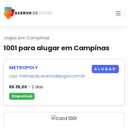
Jogos em Campinas
1001 para alugar em Campinas
METROPOLY
ALUGAR
Loja:
metropoly.acervodejogos.com.br
R$ 35,00
- 2 dias
Disponível