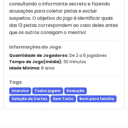
consultando o informante secreto e fazendo
acusações para coletar pistas e excluir
suspeitos. O objetivo do jogo é identificar quais
das 13 pistas correspondem ao caso deles antes
que os outros consigam o mesmo!
Informações do Jogo
Quantidade de Jogadores:
De 2 a 6 jogadores
Tempo de Jogo(média):
30 minutos
Idade Mínima:
8 anos
Tags
Imersivo
Todos jogam
Dedução
Seleção de Cartas
Sem Texto
Bom para família