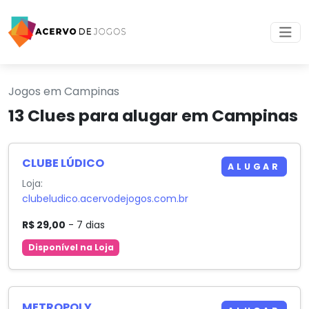
Jogos em Campinas
13 Clues para alugar em Campinas
CLUBE LÚDICO
ALUGAR
Loja:
clubeludico.acervodejogos.com.br
R$ 29,00
- 7 dias
Disponível na Loja
METROPOLY