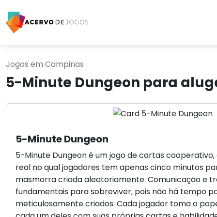
Jogos em Campinas
5-Minute Dungeon para alu
5-Minute Dungeon
5-­Minute Dungeon é um jogo de cartas cooperativo,
real no qual jogadores tem apenas cinco minutos p
masmorra criada aleatoriamente. Comunicação e tr
fundamentais para sobreviver, pois não há tempo p
meticulosamente criados. Cada jogador toma o papel
cada um deles com suas próprias cartas e habilidade