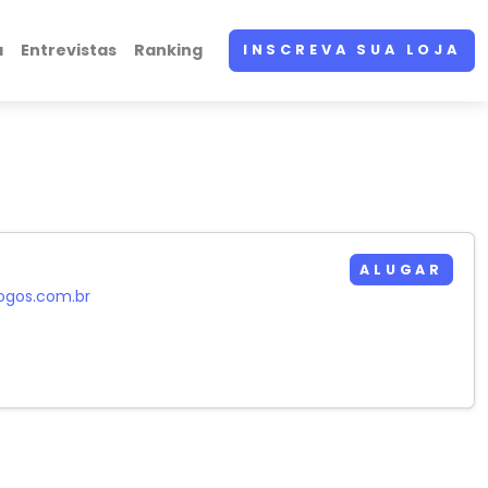
a
Entrevistas
Ranking
INSCREVA SUA LOJA
ALUGAR
jogos.com.br