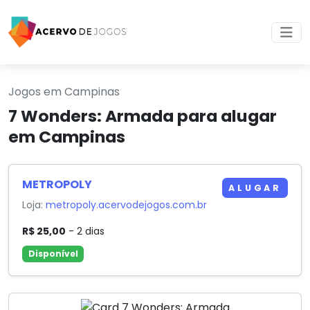
Jogos em Campinas
7 Wonders: Armada para alugar
em Campinas
METROPOLY
ALUGAR
Loja:
metropoly.acervodejogos.com.br
R$ 25,00
- 2 dias
Disponível