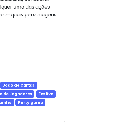
alquer uma das ações
e de quais personagens
Jogo de Cartas
o de Jogadores
Festivo
guinho
Party game