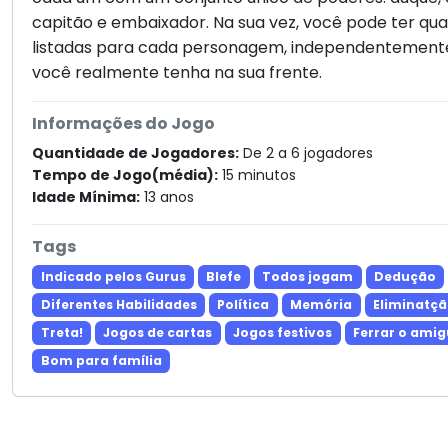
capitão e embaixador. Na sua vez, você pode ter qu
listadas para cada personagem, independentement
você realmente tenha na sua frente.
Informações do Jogo
Quantidade de Jogadores:
De 2 a 6 jogadores
Tempo de Jogo(média):
15 minutos
Idade Mínima:
13 anos
Tags
Indicado pelos Gurus
Blefe
Todos jogam
Dedução
Diferentes Habilidades
Política
Memória
Eliminatçã
Treta!
Jogos de cartas
Jogos festivos
Ferrar o ami
Bom para família