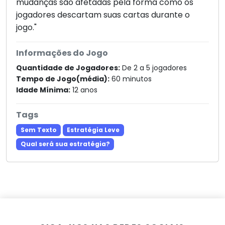
mudanças são afetadas pela forma como os
jogadores descartam suas cartas durante o
jogo."
Informações do Jogo
Quantidade de Jogadores:
De 2 a 5 jogadores
Tempo de Jogo(média):
60 minutos
Idade Mínima:
12 anos
Tags
Sem Texto
Estratégia Leve
Qual será sua estratégia?