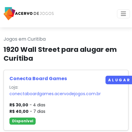
Jogos em Curitiba
1920 Wall Street para alugar em
Curitiba
Conecta Board Games
ALUGAR
Loja:
conectaboardgames.acervodejogos.com.br
R$ 30,00
- 4 dias
R$ 40,00
- 7 dias
Disponível