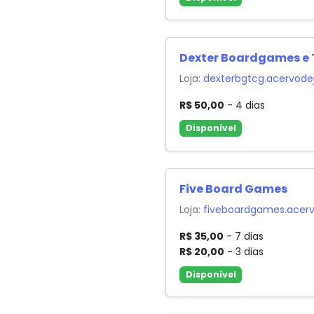
Dexter Boardgames e
Loja:
dexterbgtcg.acervode
R$ 50,00
- 4 dias
Disponível
Five Board Games
Loja:
fiveboardgames.acerv
R$ 35,00
- 7 dias
R$ 20,00
- 3 dias
Disponível