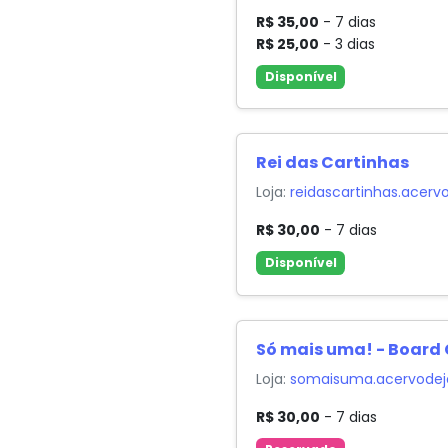
R$ 35,00
- 7 dias
R$ 25,00
- 3 dias
Disponível
Rei das Cartinhas
Loja:
reidascartinhas.acerv
R$ 30,00
- 7 dias
Disponível
Só mais uma! - Board
Loja:
somaisuma.acervodej
R$ 30,00
- 7 dias