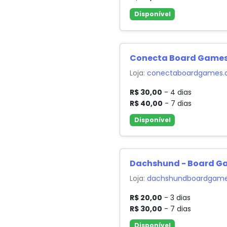
Disponível
Conecta Board Game
Loja:
conectaboardgames.a
R$ 30,00
- 4 dias
R$ 40,00
- 7 dias
Disponível
Dachshund - Board Ga
Loja:
dachshundboardgames
R$ 20,00
- 3 dias
R$ 30,00
- 7 dias
Disponível