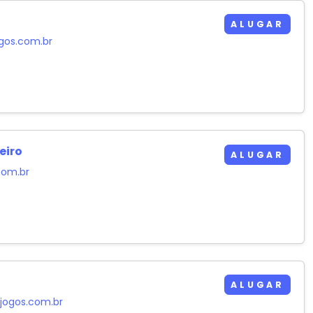
ALUGAR
ogos.com.br
eiro
ALUGAR
com.br
ALUGAR
jogos.com.br