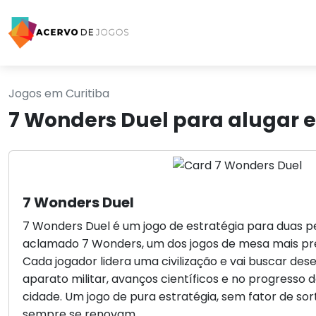
Jogos em Curitiba
7 Wonders Duel para alugar 
7 Wonders Duel
7 Wonders Duel é um jogo de estratégia para duas 
aclamado 7 Wonders, um dos jogos de mesa mais pre
Cada jogador lidera uma civilização e vai buscar des
aparato militar, avanços científicos e no progresso 
cidade. Um jogo de pura estratégia, sem fator de sor
sempre se renovam.