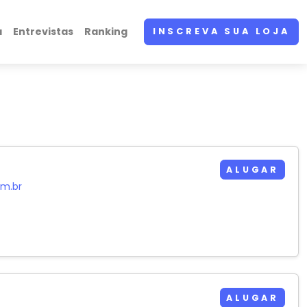
a
Entrevistas
Ranking
INSCREVA SUA LOJA
ALUGAR
om.br
ALUGAR