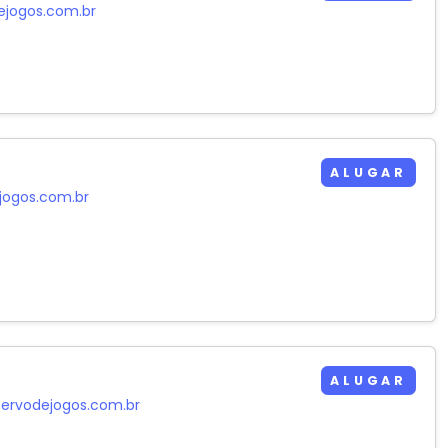
ejogos.com.br
ALUGAR
jogos.com.br
ALUGAR
ervodejogos.com.br