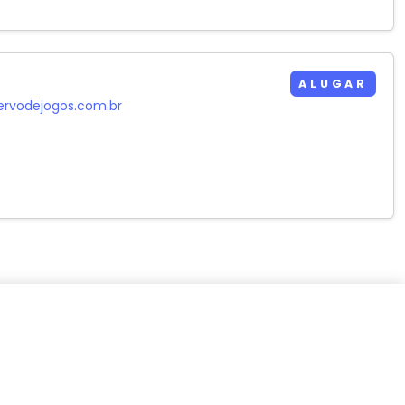
ALUGAR
ervodejogos.com.br