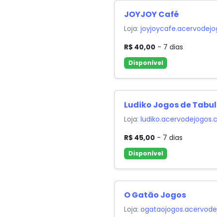
JOYJOY Café
Loja:
joyjoycafe.acervodej
R$ 40,00
- 7 dias
Disponível
Ludiko Jogos de Tabul
Loja:
ludiko.acervodejogos.
R$ 45,00
- 7 dias
Disponível
O Gatão Jogos
Loja:
ogataojogos.acervode