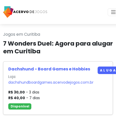
Jogos em Curitiba
7 Wonders Duel: Agora para alugar
em Curitiba
Dachshund - Board Games e Hobbies
ALUG
Loja:
dachshundboardgames.acervodejogos.com.br
R$ 30,00
- 3 dias
R$ 40,00
- 7 dias
Disponível