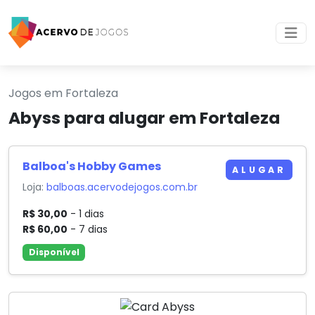
Jogos em Fortaleza
Abyss para alugar em Fortaleza
Balboa's Hobby Games
ALUGAR
Loja:
balboas.acervodejogos.com.br
R$ 30,00
- 1 dias
R$ 60,00
- 7 dias
Disponível