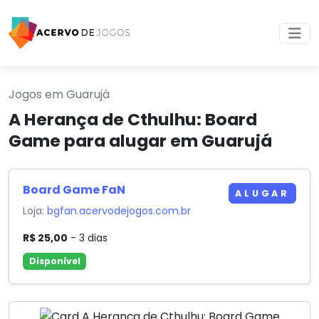
Jogos em Guarujá
A Herança de Cthulhu: Board
Game para alugar em Guarujá
Board Game FaN
ALUGAR
Loja:
bgfan.acervodejogos.com.br
R$ 25,00
- 3 dias
Disponível