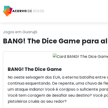
Jogos em Guarujá
BANG! The Dice Game para a
BANG! The Dice Game
No oeste selvagem dos EUA, a eterna batalha entre a
continua esquentando. De repente, uma chuva de fle
um ataque indiano! Você é corajoso o suficiente pa
Você tem coragem de desafiar seu destino? Você po
pistoleiros cruéis ao seu redor?