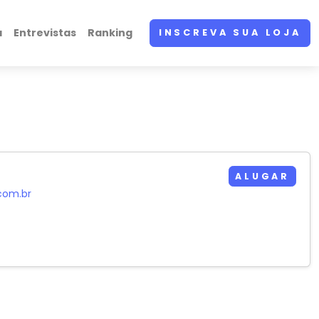
a
Entrevistas
Ranking
INSCREVA SUA LOJA
ALUGAR
com.br